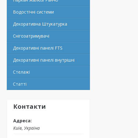
Водостічні системи
Декоративна Штукатурка
Снігозатримувачі
Декоративні панелі FTS
Декоративні панелі внутрішні
Стелажі
Статті
Контакти
Київ, Україна