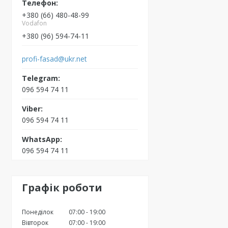
+380 (66) 480-48-99
Vodafon
+380 (96) 594-74-11
profi-fasad@ukr.net
096 594 74 11
096 594 74 11
096 594 74 11
Графік роботи
Понеділок
07:00
19:00
Вівторок
07:00
19:00