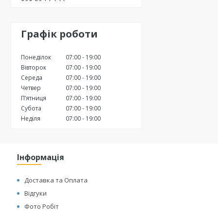
Графік роботи
Понеділок
07:00
19:00
Вівторок
07:00
19:00
Середа
07:00
19:00
Четвер
07:00
19:00
Пʼятниця
07:00
19:00
Субота
07:00
19:00
Неділя
07:00
19:00
Інформація
Доставка та Оплата
Відгуки
Фото Робіт