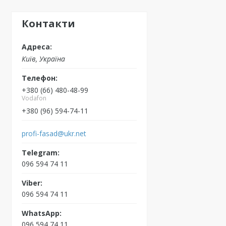
Контакти
Київ, Україна
+380 (66) 480-48-99
Vodafon
+380 (96) 594-74-11
profi-fasad@ukr.net
096 594 74 11
096 594 74 11
096 594 74 11