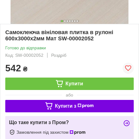
Самоклеюча вініловая плитка в рулоні
600х3000х2мм Мат SW-00002052
Готово до відправки
Код: SW-00002052
Роздріб
542
₴
Купити
або
Купити з
Що таке купити з Пром?
Замовлення під захистом