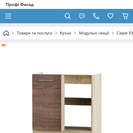
Профі Фасад
Товари та послуги
Кухни
Модульні секції
Серія Е