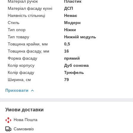
Матеріал ручок
Пластик
Матеріал фасаду кухні
ДСП
Наявність стільниці
Немає
Стиль
Модерн
Тип опор
Ніжки
Тип товару
Нижній модуль
Товщина крайки, мм
0,5
Товщина фасаду, мм
16
Форма фасаду
прямий
Колір корпусу
Дуб сонома
Колір фасаду
Трюфель
Ширина, см
79
Приховати
Умови доставки
Нова Пошта
Самовивіз