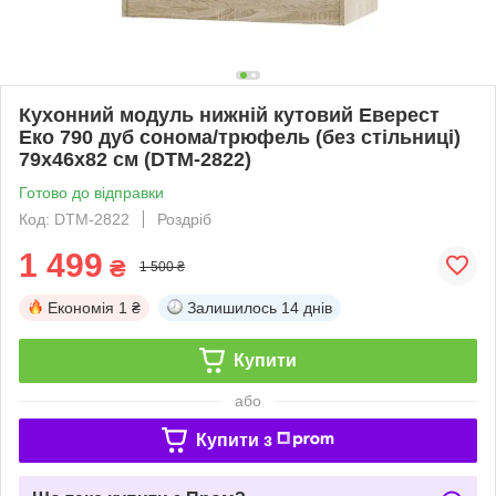
Кухонний модуль нижній кутовий Еверест
Еко 790 дуб сонома/трюфель (без стільниці)
79х46х82 см (DTM-2822)
Готово до відправки
Код: DTM-2822
Роздріб
1 499
₴
1 500 ₴
Економія
1 ₴
Залишилось
14 днів
Купити
або
Купити з