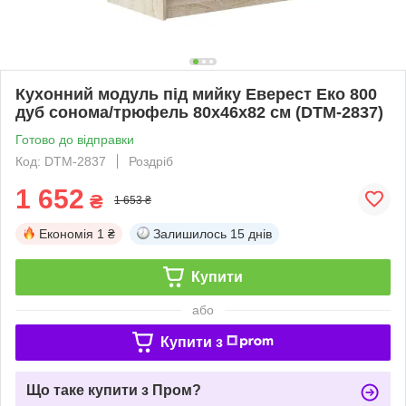
Кухонний модуль під мийку Еверест Еко 800
дуб сонома/трюфель 80х46х82 см (DTM-2837)
Готово до відправки
Код: DTM-2837
Роздріб
1 652
₴
1 653 ₴
Економія
1 ₴
Залишилось
15 днів
Купити
або
Купити з
Що таке купити з Пром?