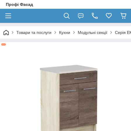
Профі Фасад
Товари та послуги
Кухни
Модульні секції
Серія Е