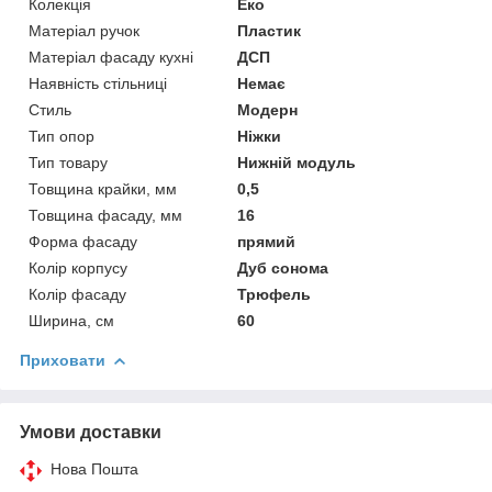
Колекція
Еко
Матеріал ручок
Пластик
Матеріал фасаду кухні
ДСП
Наявність стільниці
Немає
Стиль
Модерн
Тип опор
Ніжки
Тип товару
Нижній модуль
Товщина крайки, мм
0,5
Товщина фасаду, мм
16
Форма фасаду
прямий
Колір корпусу
Дуб сонома
Колір фасаду
Трюфель
Ширина, см
60
Приховати
Умови доставки
Нова Пошта