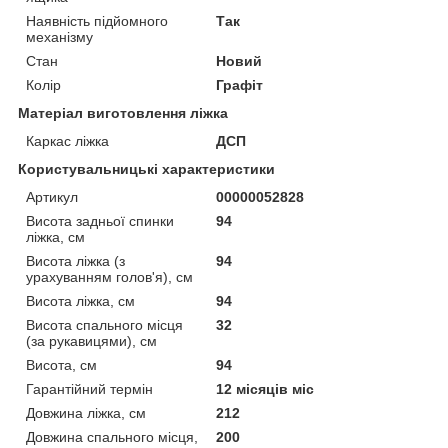
Наявність підйомного
Так
механізму
Стан
Новий
Колір
Графіт
Матеріал виготовлення ліжка
Каркас ліжка
ДСП
Користувальницькі характеристики
Артикул
00000052828
Висота задньої спинки
94
ліжка, см
Висота ліжка (з
94
урахуванням голов'я), см
Висота ліжка, см
94
Висота спального місця
32
(за рукавицями), см
Висота, см
94
Гарантійний термін
12 місяців міс
Довжина ліжка, см
212
Довжина спального місця,
200