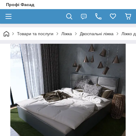
Профі Фасад
Товари та послуги
Ліжка
Двоспальні ліжка
Ліжко 