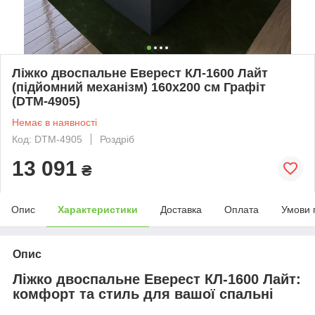
Ліжко двоспальне Еверест КЛ-1600 Лайт
(підйомний механізм) 160х200 см Графіт
(DTM-4905)
Немає в наявності
Код: DTM-4905
Роздріб
13 091
₴
Опис
Характеристики
Доставка
Оплата
Умови 
Опис
Ліжко двоспальне Еверест КЛ-1600 Лайт:
комфорт та стиль для вашої спальні