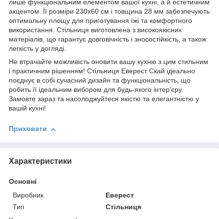
лише функціональним елементом вашої кухні, а й естетичним
акцентом. Її розміри 230х60 см і товщина 28 мм забезпечують
оптимальну площу для приготування їжі та комфортного
використання. Стільниця виготовлена з високоякісних
матеріалів, що гарантує довговічність і зносостійкість, а також
легкість у догляді.
Не втрачайте можливість оновити вашу кухню з цим стильним
і практичним рішенням! Стільниця Еверест Скай ідеально
поєднує в собі сучасний дизайн та функціональність, що
робить її ідеальним вибором для будь-якого інтер'єру.
Замовте зараз та насолоджуйтеся якістю та елегантністю у
вашій кухні!
Приховати
Характеристики
Основні
Виробник
Еверест
Тип
Стільниця