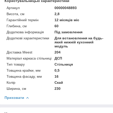
Користувальницькі характеристики
Артикул
00000048893
Висота, см
2,8
Гарантійний термін
12 місяців міс
Глибина, см
60
Додаткова інформація
Під замовлення
Додаткові характеристики
Для встановлення на будь-
який нижній кухонний
модуль
Доставка Meest
204
Матеріал каркаса стільниці
ДСП
Тип товару
Стільниця
Товщина крайки, мм
0,5
Товщина фасаду, мм
16
Колір
Скай
Ширина, см
230
Приховати