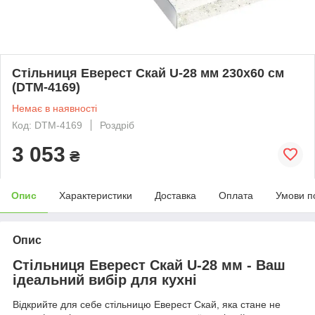
Стільниця Еверест Скай U-28 мм 230х60 см
(DTM-4169)
Немає в наявності
Код: DTM-4169
Роздріб
3 053
₴
Опис
Характеристики
Доставка
Оплата
Умови п
Опис
Стільниця Еверест Скай U-28 мм - Ваш
ідеальний вибір для кухні
Відкрийте для себе стільницю Еверест Скай, яка стане не