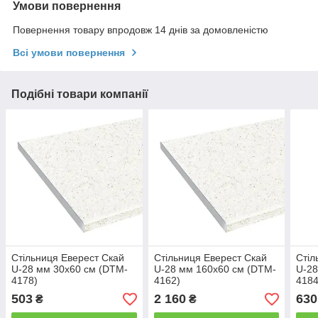
Умови повернення
Повернення товару впродовж 14 днів за домовленістю
Всі умови повернення
Подібні товари компанії
Стільниця Еверест Скай
Стільниця Еверест Скай
Стіл
U-28 мм 30х60 см (DTM-
U-28 мм 160х60 см (DTM-
U-28
4178)
4162)
4184
503
2 160
630
₴
₴