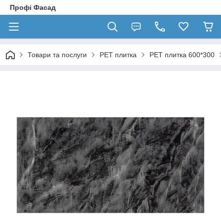
Профі Фасад
Товари та послуги
PET плитка
PET плитка 600*300