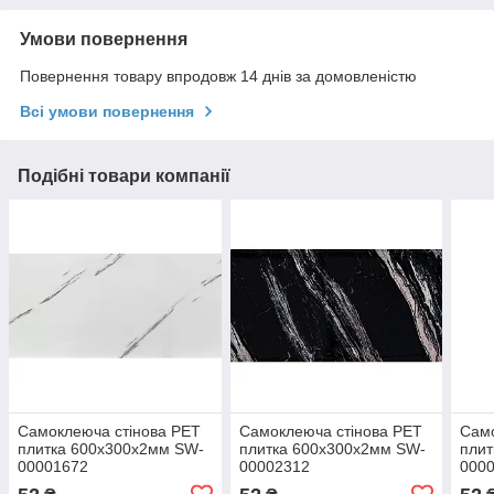
Умови повернення
Повернення товару впродовж 14 днів за домовленістю
Всі умови повернення
Подібні товари компанії
Самоклеюча стінова PET
Самоклеюча стінова PET
Само
плитка 600х300х2мм SW-
плитка 600х300х2мм SW-
плит
00001672
00002312
000