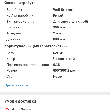
Основні атрибути
Виробник
Wall Sticker
Країна виробник
Китай
Тип використання
Для внутрішніх робіт
Ширина
300 мм
Товщина
2 мм
Довжина
600 мм
Користувальницькі характеристики
Вага
62г кг
Колір
Чорно-сірий
Покривна панеллю площа
0,18
Розмір
600*300*2 мм
Стан
Нове
Приховати
Умови доставки
Нова Пошта