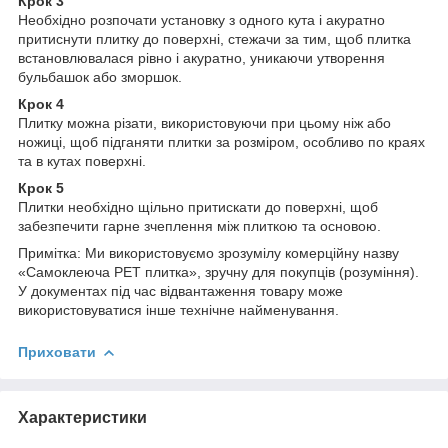
Крок 3
Необхідно розпочати установку з одного кута і акуратно
притиснути плитку до поверхні, стежачи за тим, щоб плитка
встановлювалася рівно і акуратно, уникаючи утворення
бульбашок або зморшок.
Крок 4
Плитку можна різати, використовуючи при цьому ніж або
ножиці, щоб підганяти плитки за розміром, особливо по краях
та в кутах поверхні.
Крок 5
Плитки необхідно щільно притискати до поверхні, щоб
забезпечити гарне зчеплення між плиткою та основою.
Примітка: Ми використовуємо зрозумілу комерційну назву
«Самоклеюча PET плитка», зручну для покупців (розуміння).
У документах під час відвантаження товару може
використовуватися інше технічне найменування.
Приховати
Характеристики