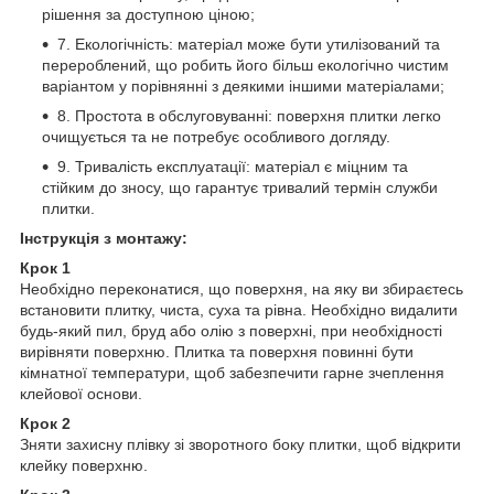
рішення за доступною ціною;
7. Екологічність: матеріал може бути утилізований та
перероблений, що робить його більш екологічно чистим
варіантом у порівнянні з деякими іншими матеріалами;
8. Простота в обслуговуванні: поверхня плитки легко
очищується та не потребує особливого догляду.
9. Тривалість експлуатації: матеріал є міцним та
стійким до зносу, що гарантує тривалий термін служби
плитки.
Інструкція з монтажу:
Крок 1
Необхідно переконатися, що поверхня, на яку ви збираєтесь
встановити плитку, чиста, суха та рівна. Необхідно видалити
будь-який пил, бруд або олію з поверхні, при необхідності
вирівняти поверхню. Плитка та поверхня повинні бути
кімнатної температури, щоб забезпечити гарне зчеплення
клейової основи.
Крок 2
Зняти захисну плівку зі зворотного боку плитки, щоб відкрити
клейку поверхню.