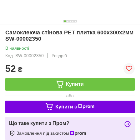
Самоклеюча стінова PET плитка 600х300х2мм
SW-00002350
В наявності
Код: SW-00002350
Роздріб
52
₴
Купити
або
Купити з
Що таке купити з Пром?
Замовлення під захистом