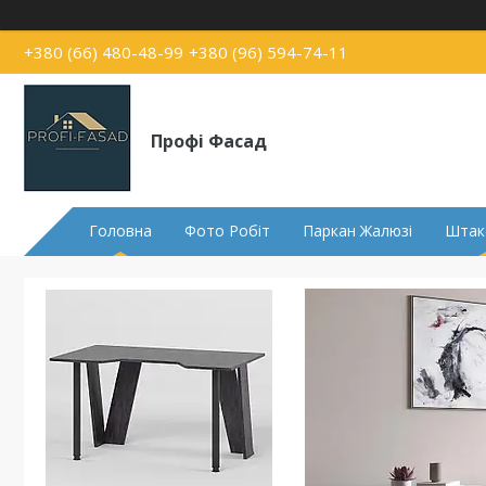
+380 (66) 480-48-99
+380 (96) 594-74-11
Профі Фасад
Головна
Фото Робіт
Паркан Жалюзі
Штак