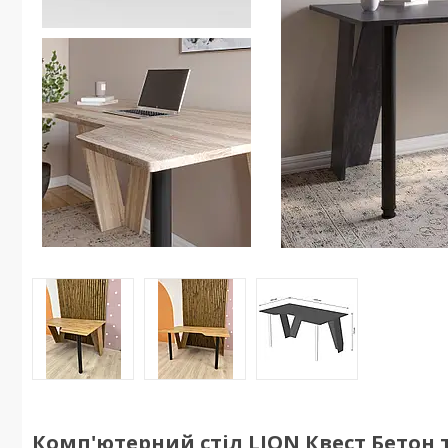
Комп'ютерний стіл LION Квест Бетон 