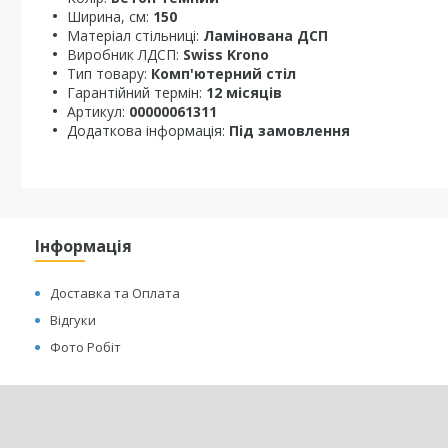
Ширина, см:
150
Матеріал стільниці:
Ламінована ДСП
Виробник ЛДСП:
Swiss Krono
Тип товару:
Комп'ютерний стіл
Гарантійний термін:
12 місяців
Артикул:
00000061311
Додаткова інформація:
Під замовлення
Інформація
Доставка та Оплата
Відгуки
Фото Робіт