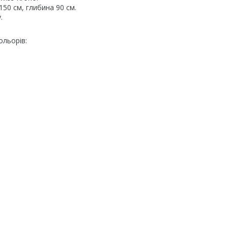
50 см, глибина 90 см.
.
ольорів: