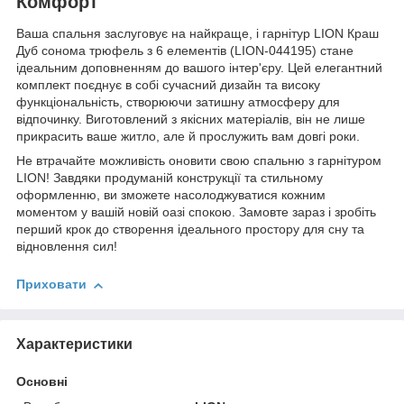
Комфорт
Ваша спальня заслуговує на найкраще, і гарнітур LION Краш
Дуб сонома трюфель з 6 елементів (LION-044195) стане
ідеальним доповненням до вашого інтер'єру. Цей елегантний
комплект поєднує в собі сучасний дизайн та високу
функціональність, створюючи затишну атмосферу для
відпочинку. Виготовлений з якісних матеріалів, він не лише
прикрасить ваше житло, але й прослужить вам довгі роки.
Не втрачайте можливість оновити свою спальню з гарнітуром
LION! Завдяки продуманій конструкції та стильному
оформленню, ви зможете насолоджуватися кожним
моментом у вашій новій оазі спокою. Замовте зараз і зробіть
перший крок до створення ідеального простору для сну та
відновлення сил!
Приховати
Характеристики
Основні