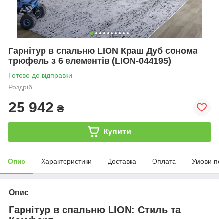
Гарнітур в спальню LION Краш Дуб сонома
трюфель з 6 елементів (LION-044195)
Готово до відправки
Роздріб
25 942
₴
Купити
Опис
Характеристики
Доставка
Оплата
Умови п
Опис
Гарнітур в спальню LION: Стиль та