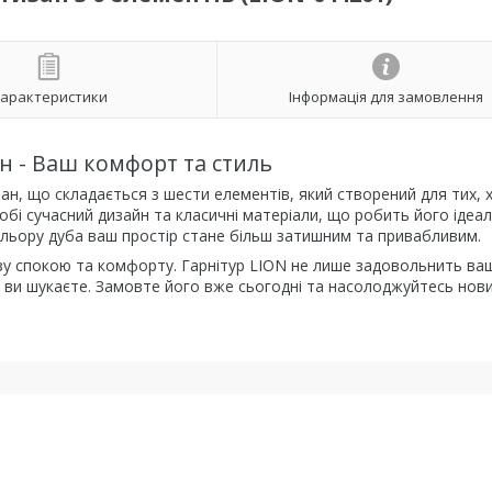
арактеристики
Інформація для замовлення
н - Ваш комфорт та стиль
ан, що складається з шести елементів, який створений для тих, х
собі сучасний дизайн та класичні матеріали, що робить його ідеа
ольору дуба ваш простір стане більш затишним та привабливим.
у спокою та комфорту. Гарнітур LION не лише задовольнить ваш
ку ви шукаєте. Замовте його вже сьогодні та насолоджуйтесь нов