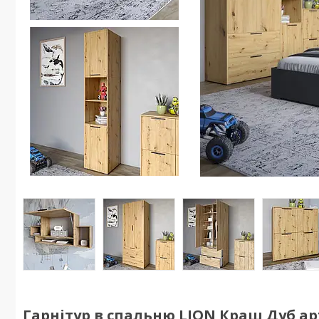
Гарнітур в спальню LION Краш Дуб арт