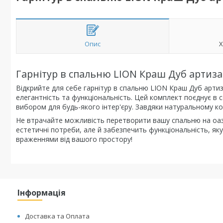
Опис
Х
Гарнітур в спальню LION Краш Дуб артиза
Відкрийте для себе гарнітур в спальню LION Краш Дуб артиз
елегантність та функціональність. Цей комплект поєднує в 
вибором для будь-якого інтер'єру. Завдяки натуральному к
Не втрачайте можливість перетворити вашу спальню на оаз
естетичні потреби, але й забезпечить функціональність, я
враженнями від вашого простору!
Інформація
Доставка та Оплата