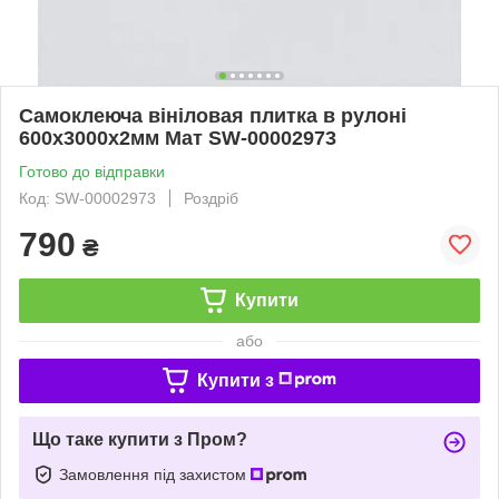
Самоклеюча вініловая плитка в рулоні
600х3000х2мм Мат SW-00002973
Готово до відправки
Код: SW-00002973
Роздріб
790
₴
Купити
або
Купити з
Що таке купити з Пром?
Замовлення під захистом