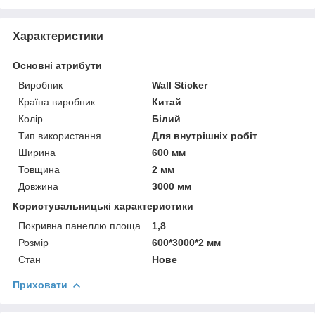
Характеристики
Основні атрибути
Виробник
Wall Sticker
Країна виробник
Китай
Колір
Білий
Тип використання
Для внутрішніх робіт
Ширина
600 мм
Товщина
2 мм
Довжина
3000 мм
Користувальницькі характеристики
Покривна панеллю площа
1,8
Розмір
600*3000*2 мм
Стан
Нове
Приховати