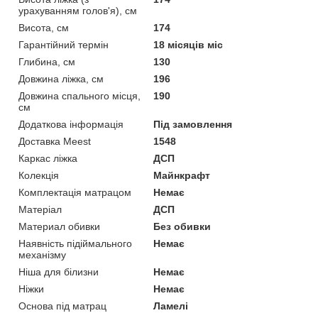
урахуванням голов'я), см
Висота, см
174
Гарантійний термін
18 місяців міс
Глибина, см
130
Довжина ліжка, см
196
Довжина спального місця,
190
см
Додаткова інформація
Під замовлення
Доставка Meest
1548
Каркас ліжка
ДСП
Колекція
Майнкрафт
Комплектація матрацом
Немає
Матеріал
ДСП
Материал обивки
Без обивки
Наявність підіймального
Немає
механізму
Ніша для білизни
Немає
Ніжки
Немає
Основа під матрац
Ламелі