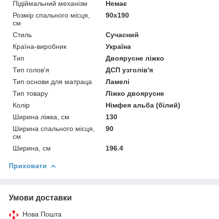
Підіймальний механізм
Немає
Розмір спального місця,
90х190
см
Стиль
Сучасний
Країна-виробник
Україна
Тип
Двоярусне ліжко
Тип голов'я
ДСП узголів'я
Тип основи для матраца
Ламелі
Тип товару
Ліжко двоярусне
Колір
Німфея альба (білий)
Ширина ліжка, см
130
Ширина спального місця,
90
см
Ширина, см
196.4
Приховати
Умови доставки
Нова Пошта