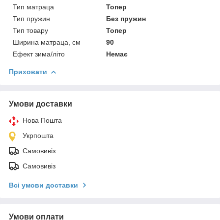
Тип матраца
Топер
Тип пружин
Без пружин
Тип товару
Топер
Ширина матраца, см
90
Ефект зима/літо
Немає
Приховати
Умови доставки
Нова Пошта
Укрпошта
Самовивіз
Самовивіз
Всі умови доставки
Умови оплати