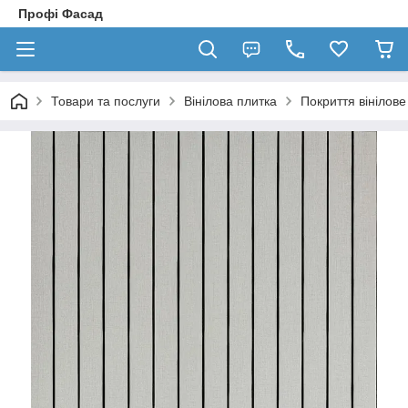
Профі Фасад
Товари та послуги
Вінілова плитка
Покриття вінілов