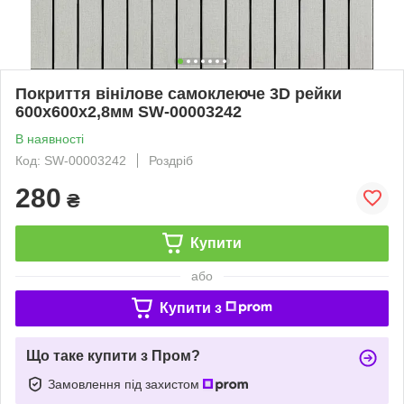
Покриття вінілове самоклеюче 3D рейки
600х600х2,8мм SW-00003242
В наявності
Код: SW-00003242
Роздріб
280
₴
Купити
або
Купити з
Що таке купити з Пром?
Замовлення під захистом