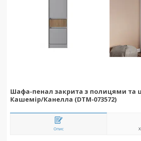
Шафа-пенал закрита з полицями та ш
Кашемір/Канелла (DTM-073572)
Опис
Х