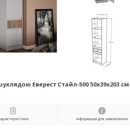
ухлядою Еверест Стайл-500 50х39х203 см
арактеристики
Інформація для замовлення