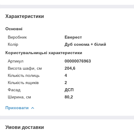
Характеристики
Основні
Виробник
Еверест
Колір
Дуб сонома + білий
Користувальницькі характеристики
Артикул
00000076963
Висота шафи, см
204,6
Кількість полиць
4
Кількість ящиків
2
Фасад
ДСП
Ширина, см
80,2
Приховати
Умови доставки