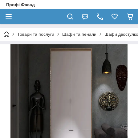
Профі Фасад
Товари та послуги
Шафи та пенали
Шафи двостулко