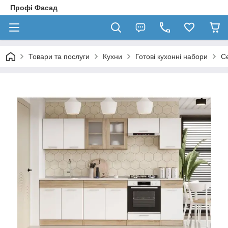
Профі Фасад
Товари та послуги
Кухни
Готові кухонні набори
С