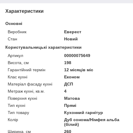
Характеристики
Основні
Виробник
Еверест
Стан
Новий
Користувальницькі характеристики
Артикул
00000075649
Висота, см
198
Гарантійний термін
12 місяців міс
Клас кухні
Економ
Матеріал фасаду кухні
ДСП
Метраж кухні, кв.м.
4
Поверхня кухні
Матова
Тип кухні
Прямі
Тип товару
Кухонний гарнітур
Колір
Дуб сонома/Німфея альба
(білий)
Ширина, см
260