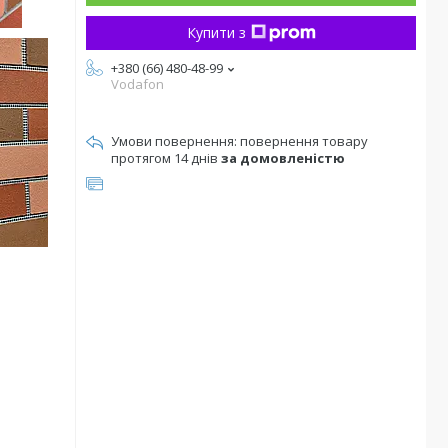
Купити з
+380 (66) 480-48-99
Vodafon
повернення товару
протягом 14 днів
за домовленістю