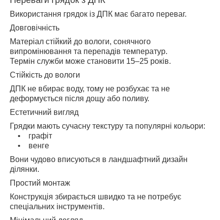
Переваги грядок з ДПК
Використання грядок із ДПК має багато переваг.
Довговічність
Матеріал стійкий до вологи, сонячного
випромінювання та перепадів температур.
Термін служби може становити 15–25 років.
Стійкість до вологи
ДПК не вбирає воду, тому не розбухає та не
деформується після дощу або поливу.
Естетичний вигляд
Грядки мають сучасну текстуру та популярні кольори:
• графіт
• венге
Вони чудово вписуються в ландшафтний дизайн
ділянки.
Простий монтаж
Конструкція збирається швидко та не потребує
спеціальних інструментів.