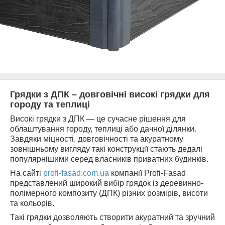
Грядки з ДПК – довговічні високі грядки для
городу та теплиці
Високі грядки з ДПК — це сучасне рішення для
облаштування городу, теплиці або дачної ділянки.
Завдяки міцності, довговічності та акуратному
зовнішньому вигляду такі конструкції стають дедалі
популярнішими серед власників приватних будинків.
На сайті
profi-fasad.com.ua
компанії Profi-Fasad
представлений широкий вибір грядок із деревинно-
полімерного композиту (ДПК) різних розмірів, висоти
та кольорів.
Такі грядки дозволяють створити акуратний та зручний