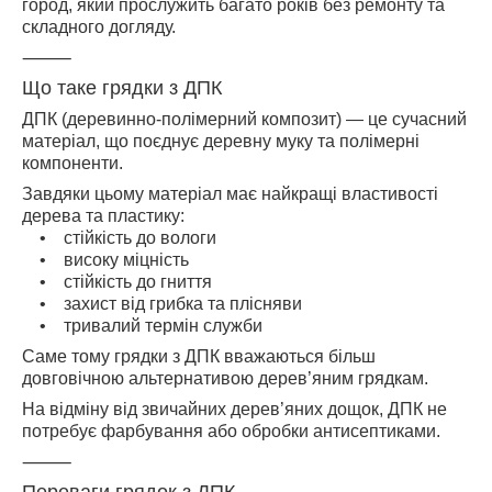
город, який прослужить багато років без ремонту та
складного догляду.
⸻
Що таке грядки з ДПК
ДПК (деревинно-полімерний композит) — це сучасний
матеріал, що поєднує деревну муку та полімерні
компоненти.
Завдяки цьому матеріал має найкращі властивості
дерева та пластику:
• стійкість до вологи
• високу міцність
• стійкість до гниття
• захист від грибка та плісняви
• тривалий термін служби
Саме тому грядки з ДПК вважаються більш
довговічною альтернативою дерев’яним грядкам.
На відміну від звичайних дерев’яних дощок, ДПК не
потребує фарбування або обробки антисептиками.
⸻