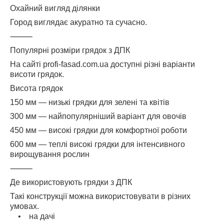
Охайний вигляд ділянки
Город виглядає акуратно та сучасно.
⸻
Популярні розміри грядок з ДПК
На сайті profi-fasad.com.ua доступні різні варіанти
висоти грядок.
Висота грядок
150 мм — низькі грядки для зелені та квітів
300 мм — найпопулярніший варіант для овочів
450 мм — високі грядки для комфортної роботи
600 мм — теплі високі грядки для інтенсивного
вирощування рослин
⸻
Де використовують грядки з ДПК
Такі конструкції можна використовувати в різних
умовах.
• на дачі