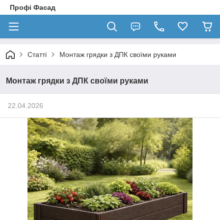
Профі Фасад
Статті
Монтаж грядки з ДПК своїми руками
Монтаж грядки з ДПК своїми руками
22.04.2026