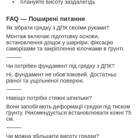
• плануйте висоту заздалегідь
FAQ — Поширені питання
Як зібрати грядку з ДПК своїми руками?
Монтаж включає підготовку основи,
встановлення дощок у шарніри, фіксацію
саморізами та закріплення кілочками в ґрунті.
⸻
Чи потрібен фундамент під грядку з ДПК?
Ні, фундамент не обов’язковий. Достатньо
рівної та ущільненої поверхні.
⸻
Навіщо потрібні стяжні шпильки?
Вони запобігають деформації грядки під тиском
ґрунту. Рекомендується встановлювати кожні 75
см.
⸻
Чи можна збільшити висоту грядки?