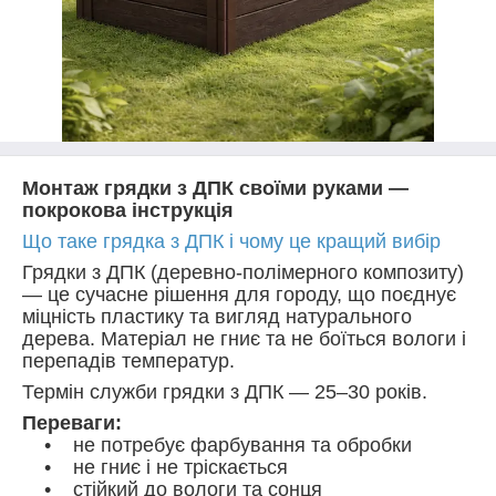
Монтаж грядки з ДПК своїми руками —
покрокова інструкція
Що таке грядка з ДПК і чому це кращий вибір
Грядки з ДПК (деревно-полімерного композиту)
— це сучасне рішення для городу, що поєднує
міцність пластику та вигляд натурального
дерева. Матеріал не гниє та не боїться вологи і
перепадів температур.
Термін служби грядки з ДПК — 25–30 років.
Переваги:
• не потребує фарбування та обробки
• не гниє і не тріскається
• стійкий до вологи та сонця