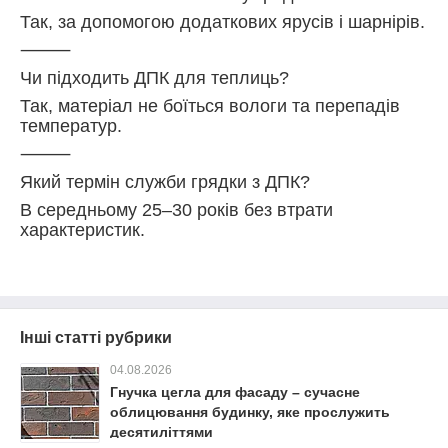
Так, за допомогою додаткових ярусів і шарнірів.
⸻
Чи підходить ДПК для теплиць?
Так, матеріал не боїться вологи та перепадів
температур.
⸻
Який термін служби грядки з ДПК?
В середньому 25–30 років без втрати
характеристик.
Інші статті рубрики
04.08.2026
Гнучка цегла для фасаду – сучасне
облицювання будинку, яке прослужить
десятиліттями