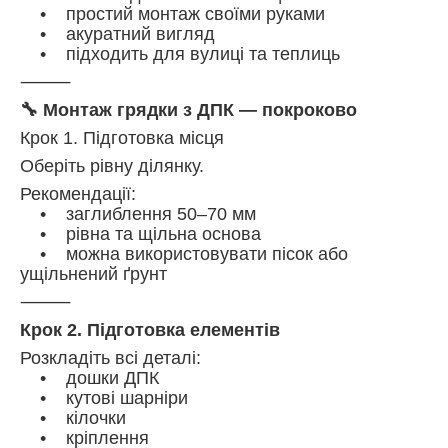
• простий монтаж своїми руками
• акуратний вигляд
• підходить для вулиці та теплиць
⸻
🔧 Монтаж грядки з ДПК — покроково
Крок 1. Підготовка місця
Оберіть рівну ділянку.
Рекомендації:
• заглиблення 50–70 мм
• рівна та щільна основа
• можна використовувати пісок або
ущільнений ґрунт
⸻
Крок 2. Підготовка елементів
Розкладіть всі деталі:
• дошки ДПК
• кутові шарніри
• кілочки
• кріплення