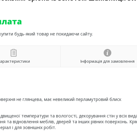
 купити будь-який товар не покидаючи сайту.
арактеристики
Інформація для замовлення
поверхня не глянцева, має невеликий перламутровий блиск
двищеної температури та вологості, декорування стін у всіх вид
я та відновлення меблів, дверей та інших рівних поверхонь. Крі
іал і для зовнішніх робіт.