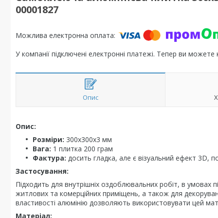
00001827
У компанії підключені електронні платежі. Тепер ви можете
Опис
Х
Опис:
Розміри:
300х300х3 мм
Вага:
1 плитка 200 грам
Фактура:
досить гладка, але є візуальний ефект 3D, 
Застосування:
Підходить для внутрішніх оздоблювальних робіт, в умовах пі
житлових та комерційних приміщень, а також для декоруванн
властивості алюмінію дозволяють використовувати цей матер
Матеріал: