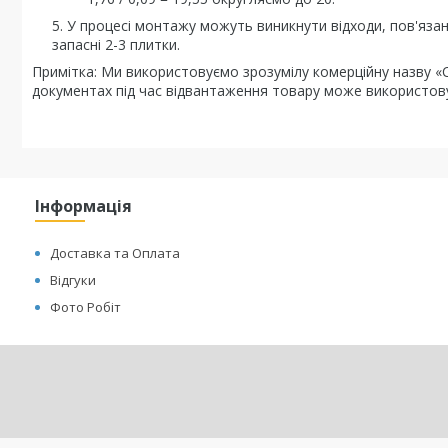
У процесі монтажу можуть виникнути відходи, пов'язан
запасні 2-3 плитки.
Примітка: Ми використовуємо зрозумілу комерційну назву «С
документах під час відвантаження товару може використову
Інформація
Доставка та Оплата
Відгуки
Фото Робіт