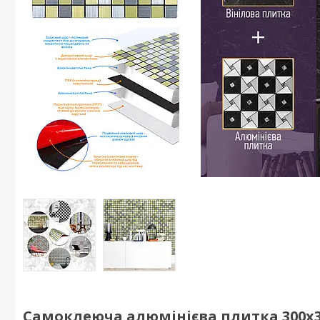
Самоклеюча алюмінієва плитка 300х3