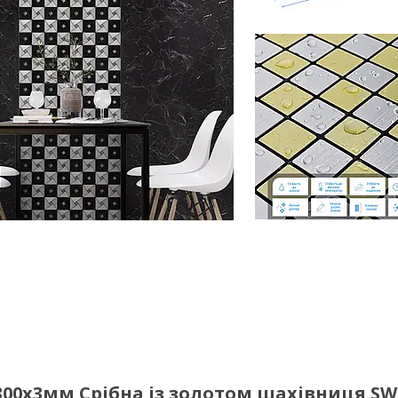
00х3мм Срібна із золотом шахівниця SW