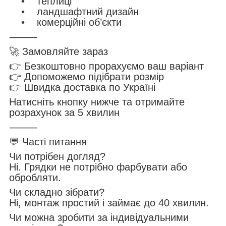
• теплиці
• ландшафтний дизайн
• комерційні об’єкти
⸻
🚀 Замовляйте зараз
👉 Безкоштовно прорахуємо ваш варіант
👉 Допоможемо підібрати розмір
👉 Швидка доставка по Україні
Натисніть кнопку нижче та отримайте
розрахунок за 5 хвилин
⸻
💬 Часті питання
Чи потрібен догляд?
Ні. Грядки не потрібно фарбувати або
обробляти.
Чи складно зібрати?
Ні, монтаж простий і займає до 40 хвилин.
Чи можна зробити за індивідуальними