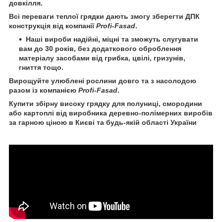
довкілля.
Всі переваги теплої грядки дають змогу зберегти ДПК
конструкція від компанії
Profi-Fasad
.
Наші вироби надійні, міцні та зможуть слугувати
вам до 30 років, без додаткового оброблення
матеріалу засобами від грибка, цвілі, гризунів,
гниття тощо.
Вирощуйте улюблені рослини довго та з насолодою
разом із компанією
Profi-Fasad
.
Купити збірну високу грядку для полуниці, смородини
або картоплі від виробника деревно-полімерних виробів
за гарною ціною в Києві та будь-якій області України