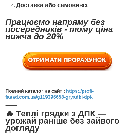
Доставка або самовивіз
Працюємо напряму без
посередників - тому ціна
нижча до 20%
Повний каталог на сайті:
https://profi-
fasad.com.ua/g119396658-gryadki-dpk
⸻
🔥 Теплі грядки з ДПК —
урожай раніше без зайвого
догляду