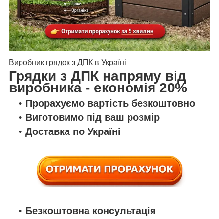
Виробник грядок з ДПК в Україні
Грядки з ДПК напряму від
виробника - економія 20%
Прорахуємо вартість безкоштовно
Виготовимо під ваш розмір
Доставка по Україні
Безкоштовна консультація