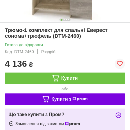
Трюмо-1 комплект для спальні Еверест
сонома+трюфель (DTM-2460)
Готово до відправки
Код: DTM-2460
Роздріб
4 136
₴
Купити
або
Купити з
Що таке купити з Пром?
Замовлення під захистом