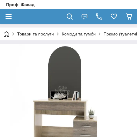
Профі Фасад
Товари та послуги
Комоди та тумби
Tрюмо (туалетні