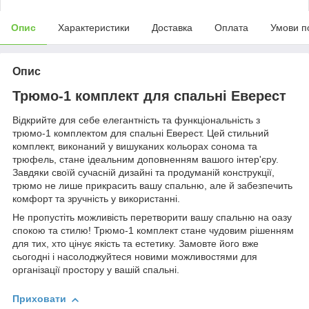
Опис
Характеристики
Доставка
Оплата
Умови п
Опис
Трюмо-1 комплект для спальні Еверест
Відкрийте для себе елегантність та функціональність з
трюмо-1 комплектом для спальні Еверест. Цей стильний
комплект, виконаний у вишуканих кольорах сонома та
трюфель, стане ідеальним доповненням вашого інтер'єру.
Завдяки своїй сучасній дизайні та продуманій конструкції,
трюмо не лише прикрасить вашу спальню, але й забезпечить
комфорт та зручність у використанні.
Не пропустіть можливість перетворити вашу спальню на оазу
спокою та стилю! Трюмо-1 комплект стане чудовим рішенням
для тих, хто цінує якість та естетику. Замовте його вже
сьогодні і насолоджуйтеся новими можливостями для
організації простору у вашій спальні.
Приховати