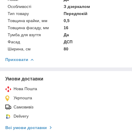
Особливості
З дзеркалом
Тип товару
Передпокій
Товщина крайки, мм
0,5
Товщина фасаду, мм
16
Тумба для взуття
Да
Фасад
ДСП
Ширина, см
80
Приховати
Умови доставки
Нова Пошта
Укрпошта
Самовивіз
Delivery
Всі умови доставки