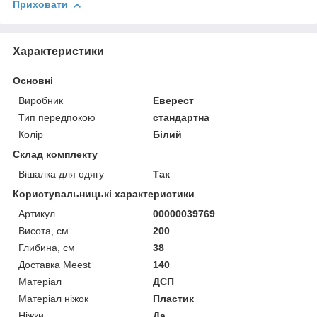
Приховати
Характеристики
Основні
Виробник
Еверест
Тип передпокою
стандартна
Колір
Білий
Склад комплекту
Вішалка для одягу
Так
Користувальницькі характеристики
Артикул
00000039769
Висота, см
200
Глибина, см
38
Доставка Meest
140
Матеріал
ДСП
Матеріал ніжок
Пластик
Ніжки
Да