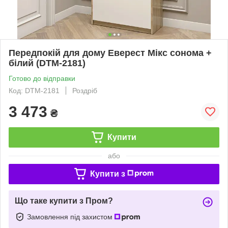
Передпокій для дому Еверест Мікс сонома +
білий (DTM-2181)
Готово до відправки
Код: DTM-2181
Роздріб
3 473
₴
Купити
або
Купити з
Що таке купити з Пром?
Замовлення під захистом