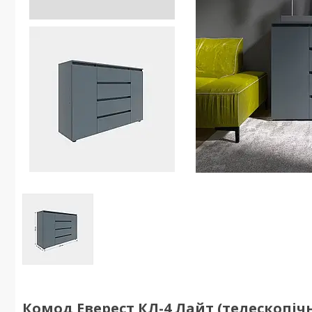
Комод Еверест КЛ-4 Лайт (телескопічні