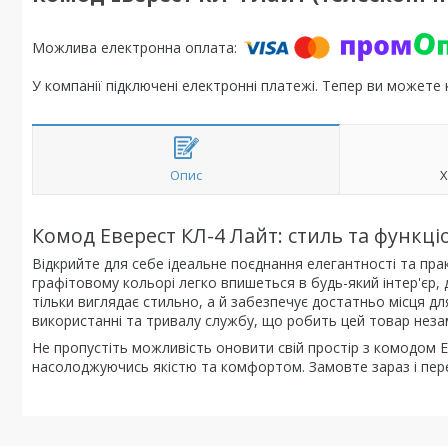
У компанії підключені електронні платежі. Тепер ви можете
Опис
Х
Комод Еверест КЛ-4 Лайт: стиль та функці
Відкрийте для себе ідеальне поєднання елегантності та пра
графітовому кольорі легко впишеться в будь-який інтер'єр,
тільки виглядає стильно, а й забезпечує достатньо місця дл
використанні та тривалу службу, що робить цей товар неза
Не пропустіть можливість оновити свій простір з комодом Е
насолоджуючись якістю та комфортом. Замовте зараз і пере