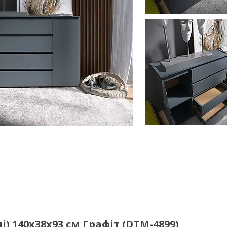
) 140х38х93 см Графіт (DTM-4899)