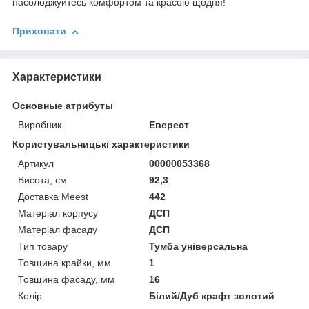
насолоджуйтесь комфортом та красою щодня!
Приховати
Характеристики
Основные атрибуты
Виробник
Еверест
Користувальницькі характеристики
Артикул
00000053368
Висота, см
92,3
Доставка Meest
442
Матеріал корпусу
ДСП
Матеріал фасаду
ДСП
Тип товару
Тумба універсальна
Товщина крайки, мм
1
Товщина фасаду, мм
16
Колір
Білий/Дуб крафт золотий