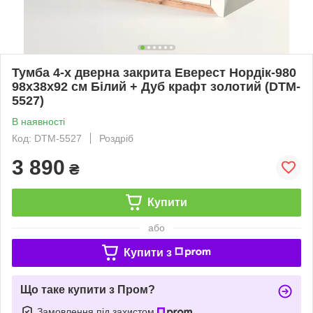
Тумба 4-х дверна закрита Еверест Нордік-980
98х38х92 см Білий + Дуб крафт золотий (DTM-
5527)
В наявності
Код: DTM-5527
Роздріб
3 890
₴
Купити
або
Купити з
Що таке купити з Пром?
Замовлення під захистом