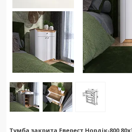
Тумба закрита Еверест Нордік-800 80х