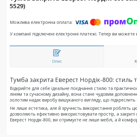
5529)
У компанії підключені електронні платежі. Тепер ви можете
Опис
Х
Тумба закрита Еверест Нордік-800: стиль 
Відкрийте для себе ідеальне поєднання стилю та практично
лініям та сучасному дизайну, вона стане чудовим доповнення
золотим надає виробу вишуканого вигляду, що підкреслить в
Не лише естетика, але й зручність використання роблять цю
дозволяють ефективно використовувати простір, а закриті 
Еверест Нордік-800, ви отримуєте не лише меблі, а й комфо