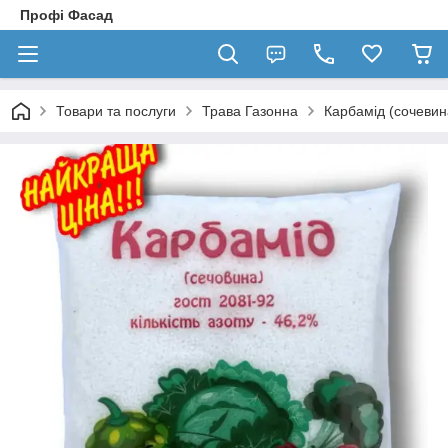
Профі Фасад
Товари та послуги
Трава Газонна
Карбамід (сочевин