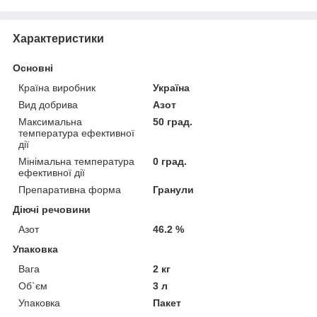
Характеристики
Основні
Країна виробник
Україна
Вид добрива
Азот
Максимальна
50 град.
температура ефективної
дії
Мінімальна температура
0 град.
ефективної дії
Препаративна форма
Гранули
Діючі речовини
Азот
46.2 %
Упаковка
Вага
2 кг
Об`єм
3 л
Упаковка
Пакет