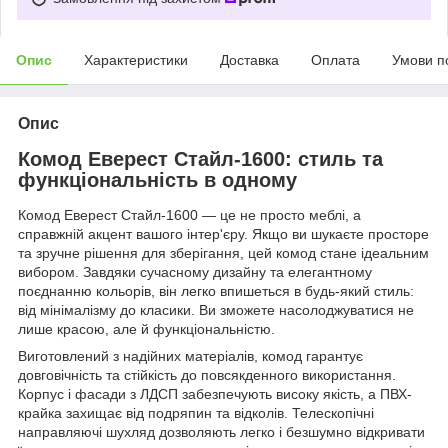
Опис
Характеристики
Доставка
Оплата
Умови п
Опис
Комод Еверест Стайл-1600: стиль та
функціональність в одному
Комод Еверест Стайл-1600 — це не просто меблі, а
справжній акцент вашого інтер'єру. Якщо ви шукаєте просторе
та зручне рішення для зберігання, цей комод стане ідеальним
вибором. Завдяки сучасному дизайну та елегантному
поєднанню кольорів, він легко впишеться в будь-який стиль:
від мінімалізму до класики. Ви зможете насолоджуватися не
лише красою, але й функціональністю.
Виготовлений з надійних матеріалів, комод гарантує
довговічність та стійкість до повсякденного використання.
Корпус і фасади з ЛДСП забезпечують високу якість, а ПВХ-
крайка захищає від подряпин та відколів. Телескопічні
направляючі шухляд дозволяють легко і безшумно відкривати