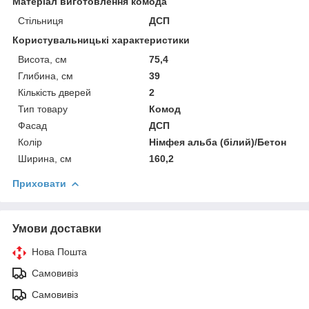
Матеріал виготовлення комода
Стільниця
ДСП
Користувальницькі характеристики
Висота, см
75,4
Глибина, см
39
Кількість дверей
2
Тип товару
Комод
Фасад
ДСП
Колір
Німфея альба (білий)/Бетон
Ширина, см
160,2
Приховати
Умови доставки
Нова Пошта
Самовивіз
Самовивіз