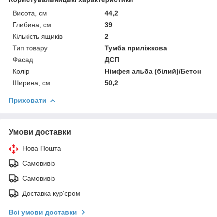
Висота, см
44,2
Глибина, см
39
Кількість ящиків
2
Тип товару
Тумба приліжкова
Фасад
ДСП
Колір
Німфея альба (білий)/Бетон
Ширина, см
50,2
Приховати
Умови доставки
Нова Пошта
Самовивіз
Самовивіз
Доставка кур'єром
Всі умови доставки