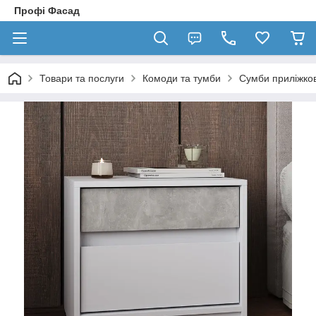
Профі Фасад
Товари та послуги
Комоди та тумби
Сумби приліжков