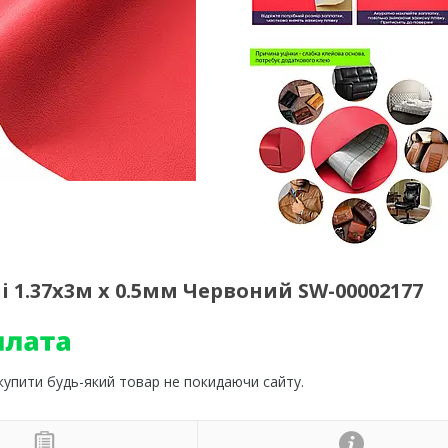
 1.37х3м х 0.5мм Червоний SW-00002177
 купити будь-який товар не покидаючи сайту.