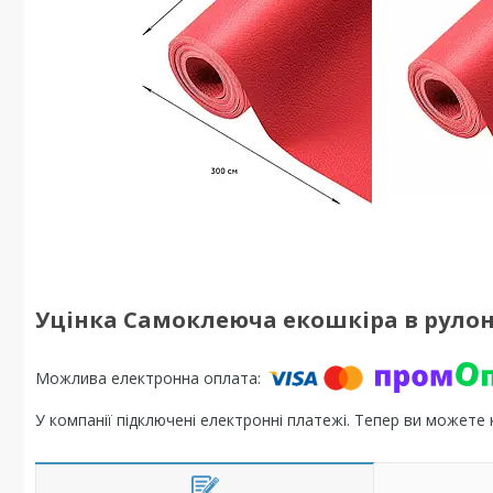
Уцінка Самоклеюча екошкіра в рулоні
У компанії підключені електронні платежі. Тепер ви можете