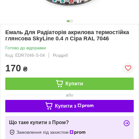
Емаль Для Радіаторів акрилова термостійка
глянсова SkyLine 0.4 л Сіра RAL 7046
Готово до відправки
Код: EDR7046-S-04
Роздріб
170
₴
Купити
або
Купити з
Що таке купити з Пром?
Замовлення під захистом