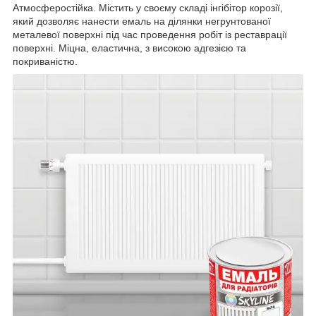
Атмосферостійка. Містить у своєму складі інгібітор корозії,
який дозволяє нанести емаль на ділянки негрунтованої
металевої поверхні під час проведення робіт із реставрації
поверхні. Міцна, еластична, з високою адгезією та
покриваністю.