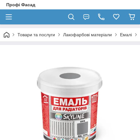
Профі Фасад
Товари та послуги
Лакофарбові матеріали
Емалі