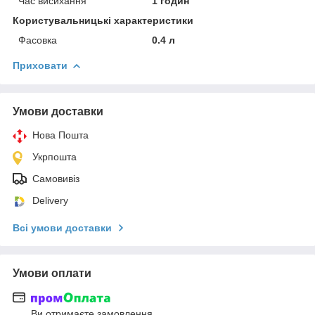
Час висихання
1 годин
Користувальницькі характеристики
Фасовка
0.4 л
Приховати
Умови доставки
Нова Пошта
Укрпошта
Самовивіз
Delivery
Всі умови доставки
Умови оплати
Ви отримаєте замовлення