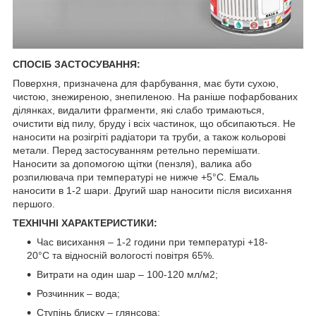
СПОСІБ ЗАСТОСУВАННЯ:
Поверхня, призначена для фарбування, має бути сухою,
чистою, знежиреною, знепиленою. На раніше пофарбованих
ділянках, видалити фрагменти, які слабо тримаються,
очистити від пилу, бруду і всіх частинок, що обсипаються. Не
наносити на розігріті радіатори та труби, а також кольорові
метали. Перед застосуванням ретельно перемішати.
Наносити за допомогою щітки (пензля), валика або
розпилювача при температурі не нижче +5°С. Емаль
наносити в 1-2 шари. Другий шар наносити після висихання
першого.
ТЕХНІЧНІ ХАРАКТЕРИСТИКИ:
Час висихання – 1-2 години при температурі +18-
20°С та відносній вологості повітря 65%.
Витрати на один шар – 100-120 мл/м2;
Розчинник – вода;
Ступінь блиску – глянсова;