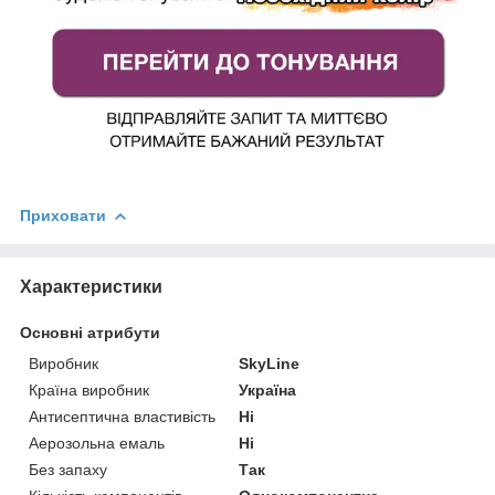
Приховати
Характеристики
Основні атрибути
Виробник
SkyLine
Країна виробник
Україна
Антисептична властивість
Ні
Аерозольна емаль
Ні
Без запаху
Так