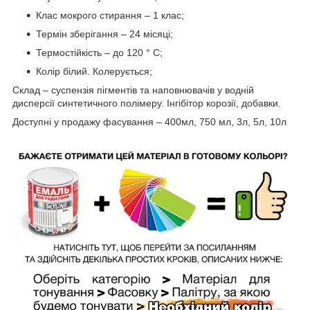
Клас мокрого стирання – 1 клас;
Термін зберігання – 24 місяці;
Термостійкість – до 120 ° С;
Колір білий. Колерується;
Склад – суспензія пігментів та наповнювачів у водній
дисперсії синтетичного полімеру. Інгібітор корозії, добавки.
Доступні у продажу фасування – 400мл, 750 мл, 3л, 5л, 10л