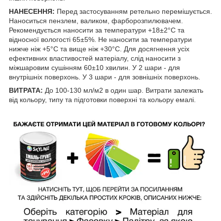
НАНЕСЕННЯ:
Перед застосуванням ретельно перемішується.
Наноситься пензлем, валиком, фарборозпилювачем.
Рекомендується наносити за температури +18±2°С та
відносної вологості 65±5%. Не наносити за температури
нижче ніж +5°С та вище ніж +30°С. Для досягнення усіх
ефективних властивостей матеріалу, слід наносити з
міжшаровим сушінням 60±10 хвилин. У 2 шари - для
внутрішніх поверхонь. У 3 шари - для зовнішніх поверхонь.
ВИТРАТА:
До 100-130 мл/м2 в один шар. Витрати залежать
від кольору, типу та підготовки поверхні та кольору емалі.