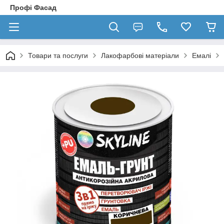
Профі Фасад
Товари та послуги
Лакофарбові матеріали
Емалі