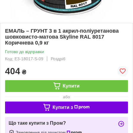
ЕМАЛЬ – ГРУНТ 3 в 1 акрил-поліуретанова
шовковисто-матова Skyline RAL 8017
Коричнева 0,9 кг
Готово до відправки
Код: E3-18017-S-09
Роздріб
404
₴
Купити
або
Купити з
Що таке купити з Пром?
Замовлення під захистом