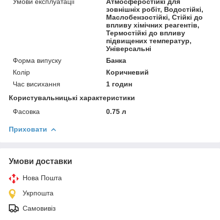
Умови експлуатації
Атмосферостійкі для
зовнішніх робіт, Водостійкі,
Маслобензостійкі, Стійкі до
впливу хімічних реагентів,
Термостійкі до впливу
підвищених температур,
Універсальні
Форма випуску
Банка
Колір
Коричневий
Час висихання
1 годин
Користувальницькі характеристики
Фасовка
0.75 л
Приховати
Умови доставки
Нова Пошта
Укрпошта
Самовивіз