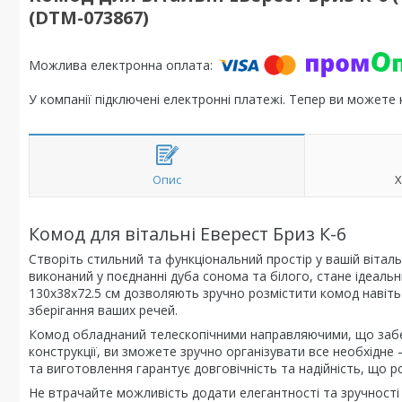
(DTM-073867)
У компанії підключені електронні платежі. Тепер ви можете
Опис
Х
Комод для вітальні Еверест Бриз К-6
Створіть стильний та функціональний простір у вашій вітал
виконаний у поєднанні дуба сонома та білого, стане ідеаль
130х38х72.5 см дозволяють зручно розмістити комод навіть
зберігання ваших речей.
Комод обладнаний телескопічними направляючими, що забез
конструкції, ви зможете зручно організувати все необхідне –
та виготовлення гарантує довговічність та надійність, що
Не втрачайте можливість додати елегантності та зручності 