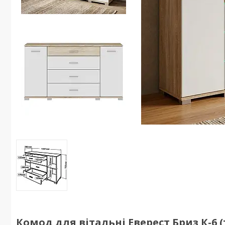
Комод для вітальні Еверест Бриз К-6 