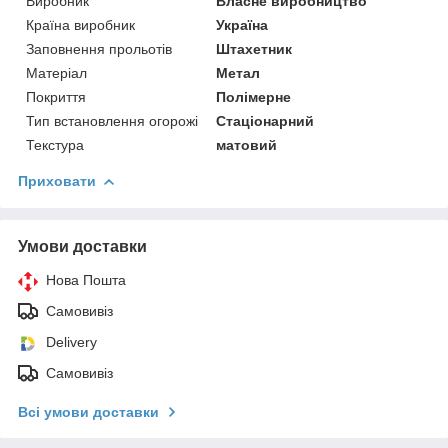
Виробник
Власне виробництво
Країна виробник
Україна
Заповнення прольотів
Штахетник
Матеріал
Метал
Покриття
Полімерне
Тип встановлення огорожі
Стаціонарний
Текстура
матовий
Приховати
Умови доставки
Нова Пошта
Самовивіз
Delivery
Самовивіз
Всі умови доставки