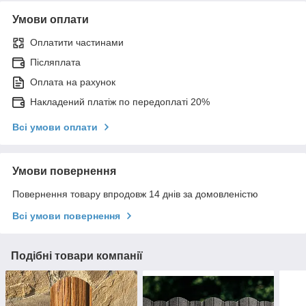
Умови оплати
Оплатити частинами
Післяплата
Оплата на рахунок
Накладений платіж по передоплаті 20%
Всі умови оплати
Умови повернення
Повернення товару впродовж 14 днів за домовленістю
Всі умови повернення
Подібні товари компанії